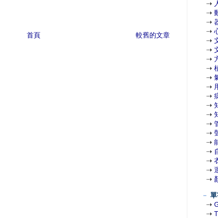
⇢
⇢
⇢
⇢
首頁
較舊的文章
⇢
⇢
⇢
⇢
⇢
⇢
⇢
⇢
⇢
⇢
⇢
⇢
⇢
⇢
⇢
⇢
－
單
⇢
⇢