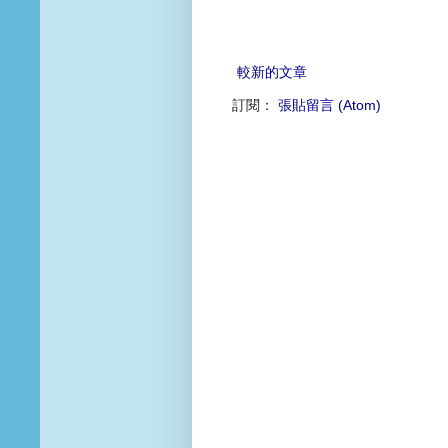
較新的文章
訂閱：
張貼留言 (Atom)