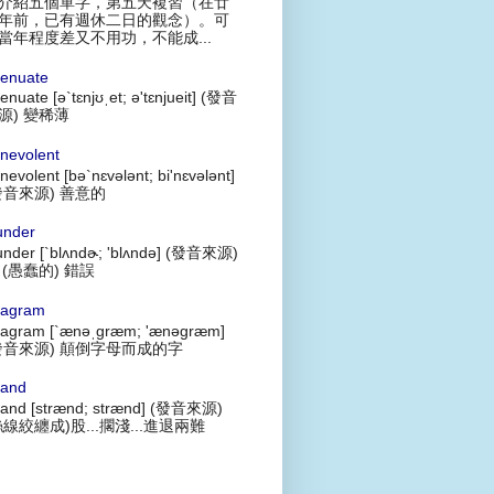
介紹五個單字，第五天複習（在廿
年前，已有週休二日的觀念）。可
當年程度差又不用功，不能成...
tenuate
tenuate [ə`tɛnjʊˌet; ə'tɛnjueit] (發音
源) 變稀薄
nevolent
nevolent [bə`nɛvələnt; bi'nɛvələnt]
發音來源) 善意的
under
under [`blʌndɚ; 'blʌndə] (發音來源)
 (愚蠢的) 錯誤
agram
agram [`ænəˌgræm; 'ænəgræm]
發音來源) 顛倒字母而成的字
rand
rand [strænd; strænd] (發音來源)
絲線絞纏成)股...擱淺...進退兩難