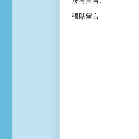
沒有留言:
張貼留言