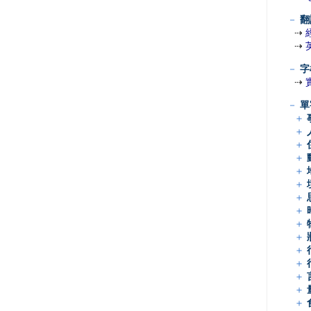
－
翻
⇢
⇢
－
字
⇢
－
單
＋
＋
＋
＋
＋
＋
＋
＋
＋
＋
＋
＋
＋
＋
＋