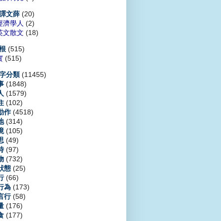
(20)
譯文薛
經濟學人
(2)
英文散文
(18)
(515)
根
實
(515)
(11455)
字分類
(1848)
事
(1579)
人
(102)
住
(4518)
動作
(314)
地
(105)
境
(49)
思
(97)
時
(732)
物
(25)
狀態
(66)
行
(173)
行為
(58)
言行
(176)
量
(177)
食