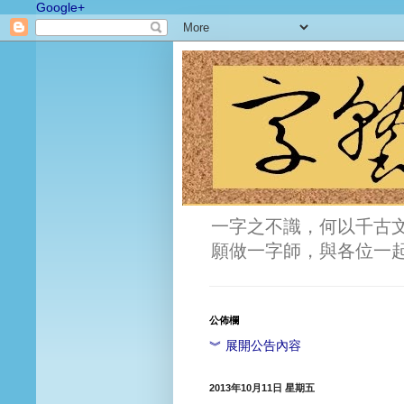
Google+
一字之不識，何以千古
願做一字師，與各位一
公佈欄
︾ 展開公告內容
2013年10月11日 星期五