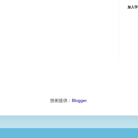
加入字
技術提供：
Blogger
.