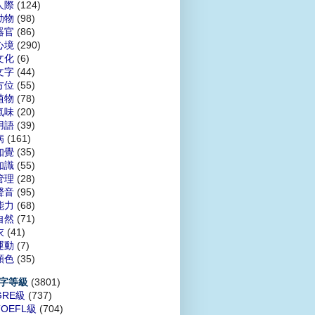
人際
(124)
動物
(98)
器官
(86)
心境
(290)
文化
(6)
文字
(44)
方位
(55)
植物
(78)
氣味
(20)
用語
(39)
病
(161)
知覺
(35)
知識
(55)
管理
(28)
聲音
(95)
能力
(68)
自然
(71)
衣
(41)
運動
(7)
顏色
(35)
(3801)
字等級
GRE級
(737)
TOEFL級
(704)