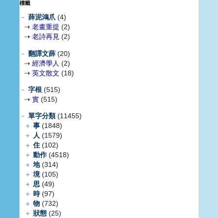
標籤
－
薛泥鴻爪
(4)
⇢
老畫重提
(2)
⇢
老詩再見
(2)
－
翻譯文薛
(20)
⇢
經濟學人
(2)
⇢
英文散文
(18)
－
字根
(515)
⇢
實
(515)
－
單字分類
(11455)
＋
事
(1848)
＋
人
(1579)
＋
住
(102)
＋
動作
(4518)
＋
地
(314)
＋
境
(105)
＋
思
(49)
＋
時
(97)
＋
物
(732)
＋
狀態
(25)