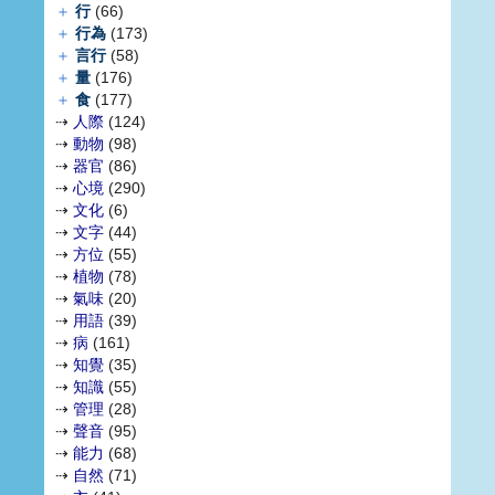
＋
行
(66)
＋
行為
(173)
＋
言行
(58)
＋
量
(176)
＋
食
(177)
⇢
人際
(124)
⇢
動物
(98)
⇢
器官
(86)
⇢
心境
(290)
⇢
文化
(6)
⇢
文字
(44)
⇢
方位
(55)
⇢
植物
(78)
⇢
氣味
(20)
⇢
用語
(39)
⇢
病
(161)
⇢
知覺
(35)
⇢
知識
(55)
⇢
管理
(28)
⇢
聲音
(95)
⇢
能力
(68)
⇢
自然
(71)