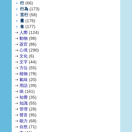
＋
行
(66)
＋
行為
(173)
＋
言行
(58)
＋
量
(176)
＋
食
(177)
⇢
人際
(124)
⇢
動物
(98)
⇢
器官
(86)
⇢
心境
(290)
⇢
文化
(6)
⇢
文字
(44)
⇢
方位
(55)
⇢
植物
(78)
⇢
氣味
(20)
⇢
用語
(39)
⇢
病
(161)
⇢
知覺
(35)
⇢
知識
(55)
⇢
管理
(28)
⇢
聲音
(95)
⇢
能力
(68)
⇢
自然
(71)