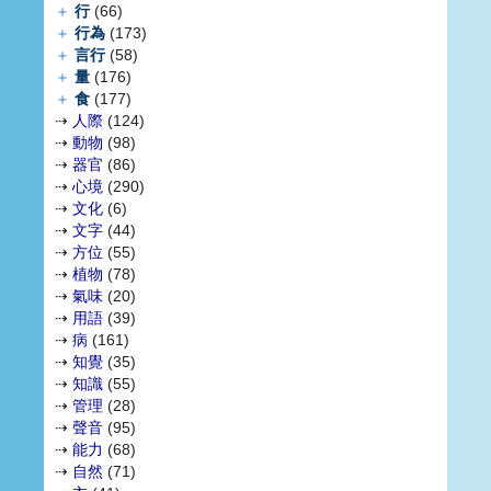
＋
行
(66)
＋
行為
(173)
＋
言行
(58)
＋
量
(176)
＋
食
(177)
⇢
人際
(124)
⇢
動物
(98)
⇢
器官
(86)
⇢
心境
(290)
⇢
文化
(6)
⇢
文字
(44)
⇢
方位
(55)
⇢
植物
(78)
⇢
氣味
(20)
⇢
用語
(39)
⇢
病
(161)
⇢
知覺
(35)
⇢
知識
(55)
⇢
管理
(28)
⇢
聲音
(95)
⇢
能力
(68)
⇢
自然
(71)