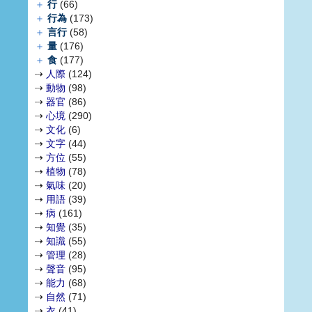
＋
行
(66)
＋
行為
(173)
＋
言行
(58)
＋
量
(176)
＋
食
(177)
⇢
人際
(124)
⇢
動物
(98)
⇢
器官
(86)
⇢
心境
(290)
⇢
文化
(6)
⇢
文字
(44)
⇢
方位
(55)
⇢
植物
(78)
⇢
氣味
(20)
⇢
用語
(39)
⇢
病
(161)
⇢
知覺
(35)
⇢
知識
(55)
⇢
管理
(28)
⇢
聲音
(95)
⇢
能力
(68)
⇢
自然
(71)
⇢
衣
(41)