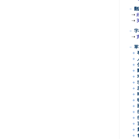
－
翻
⇢
⇢
－
字
⇢
－
單
＋
＋
＋
＋
＋
＋
＋
＋
＋
＋
＋
＋
＋
＋
＋