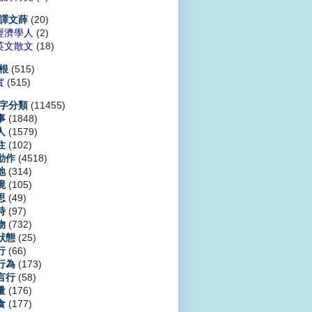
(20)
譯文薛
經濟學人
(2)
英文散文
(18)
(515)
根
實
(515)
(11455)
字分類
(1848)
事
(1579)
人
(102)
住
(4518)
動作
(314)
地
(105)
境
(49)
思
(97)
時
(732)
物
(25)
狀態
(66)
行
(173)
行為
(58)
言行
(176)
量
(177)
食