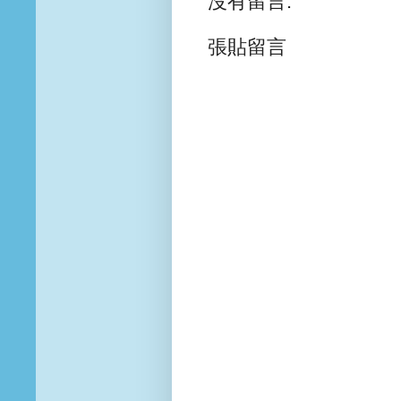
沒有留言:
張貼留言