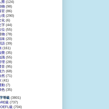
人際
(124)
動物
(98)
器官
(86)
心境
(290)
文化
(6)
文字
(44)
方位
(55)
植物
(78)
氣味
(20)
用語
(39)
病
(161)
知覺
(35)
知識
(55)
管理
(28)
聲音
(95)
能力
(68)
自然
(71)
衣
(41)
運動
(7)
顏色
(35)
(3801)
字等級
GRE級
(737)
TOEFL級
(704)