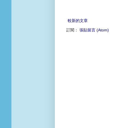
較新的文章
訂閱：
張貼留言 (Atom)