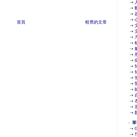
⇢
⇢
⇢
⇢
首頁
較舊的文章
⇢
⇢
⇢
⇢
⇢
⇢
⇢
⇢
⇢
⇢
⇢
⇢
⇢
⇢
⇢
⇢
－
單
⇢
⇢