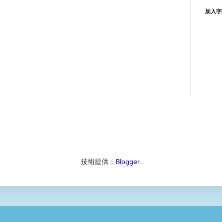
加入字
技術提供：
Blogger
.