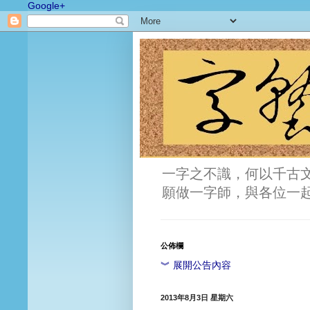
Google+
一字之不識，何以千古
願做一字師，與各位一
公佈欄
︾ 展開公告內容
2013年8月3日 星期六