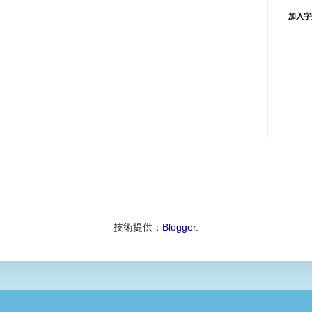
加入字
技術提供：
Blogger
.