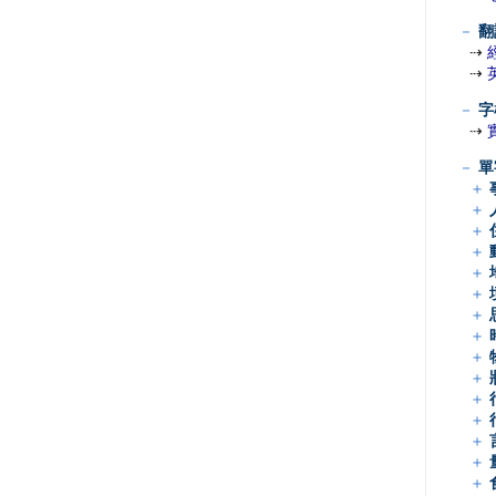
－
翻
⇢
⇢
－
字
⇢
－
單
＋
＋
＋
＋
＋
＋
＋
＋
＋
＋
＋
＋
＋
＋
＋