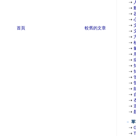
⇢
⇢
⇢
⇢
⇢
首頁
較舊的文章
⇢
⇢
⇢
⇢
⇢
⇢
⇢
⇢
⇢
⇢
⇢
⇢
⇢
⇢
⇢
－
單
⇢
⇢