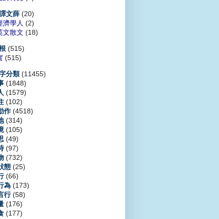
(20)
譯文薛
經濟學人
(2)
英文散文
(18)
(515)
根
實
(515)
(11455)
字分類
(1848)
事
(1579)
人
(102)
住
(4518)
動作
(314)
地
(105)
境
(49)
思
(97)
時
(732)
物
(25)
狀態
(66)
行
(173)
行為
(58)
言行
(176)
量
(177)
食