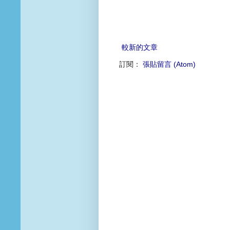
較新的文章
訂閱：
張貼留言 (Atom)