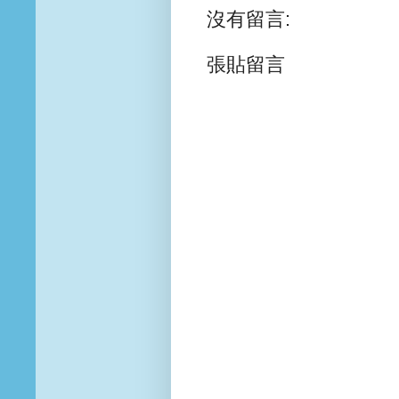
沒有留言:
張貼留言