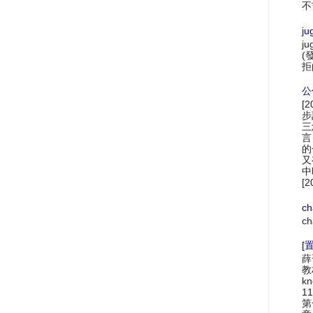
不
ju
ju
(
拒
公
[
步
三
言
的
又
中
[2
ch
ch
[置
薛
教材
k
1
第