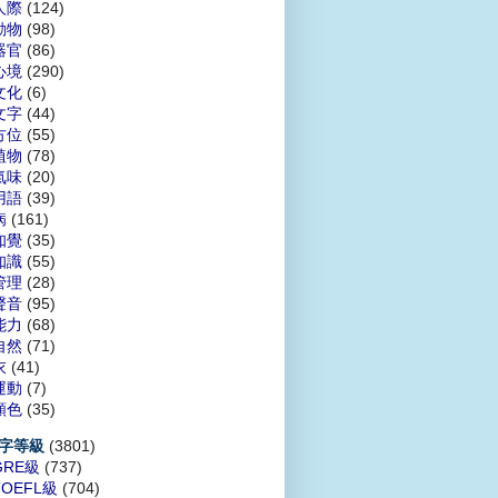
人際
(124)
動物
(98)
器官
(86)
心境
(290)
文化
(6)
文字
(44)
方位
(55)
植物
(78)
氣味
(20)
用語
(39)
病
(161)
知覺
(35)
知識
(55)
管理
(28)
聲音
(95)
能力
(68)
自然
(71)
衣
(41)
運動
(7)
顏色
(35)
(3801)
字等級
GRE級
(737)
TOEFL級
(704)