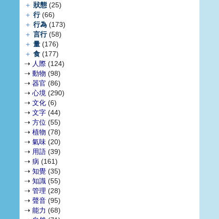
＋
狀態
(25)
＋
行
(66)
＋
行為
(173)
＋
言行
(58)
＋
量
(176)
＋
食
(177)
⇢
人際
(124)
⇢
動物
(98)
⇢
器官
(86)
⇢
心境
(290)
⇢
文化
(6)
⇢
文字
(44)
⇢
方位
(55)
⇢
植物
(78)
⇢
氣味
(20)
⇢
用語
(39)
⇢
病
(161)
⇢
知覺
(35)
⇢
知識
(55)
⇢
管理
(28)
⇢
聲音
(95)
⇢
能力
(68)