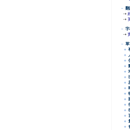
－
翻
⇢
⇢
－
字
⇢
－
單
＋
＋
＋
＋
＋
＋
＋
＋
＋
＋
＋
＋
＋
＋
＋