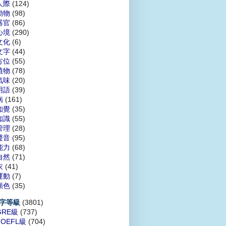
人際
(124)
動物
(98)
器官
(86)
心境
(290)
文化
(6)
文字
(44)
方位
(55)
植物
(78)
氣味
(20)
用語
(39)
病
(161)
知覺
(35)
知識
(55)
管理
(28)
聲音
(95)
能力
(68)
自然
(71)
衣
(41)
運動
(7)
顏色
(35)
(3801)
字等級
GRE級
(737)
TOEFL級
(704)