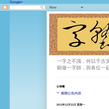
Google+
一字之不識，何以千古
願做一字師，與各位一
公佈欄
︾ 展開公告內容
2012年12月31日 星期一