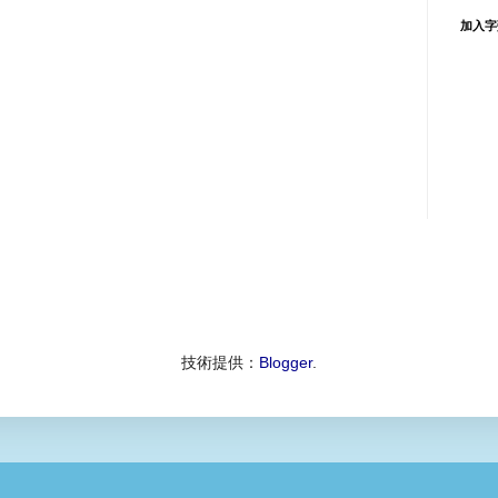
加入字
技術提供：
Blogger
.