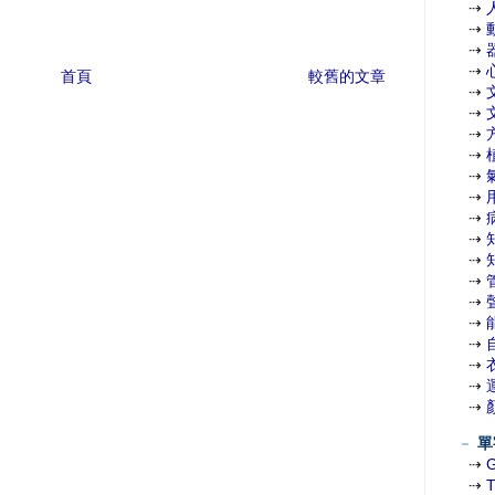
⇢
⇢
⇢
⇢
首頁
較舊的文章
⇢
⇢
⇢
⇢
⇢
⇢
⇢
⇢
⇢
⇢
⇢
⇢
⇢
⇢
⇢
⇢
－
單
⇢
⇢