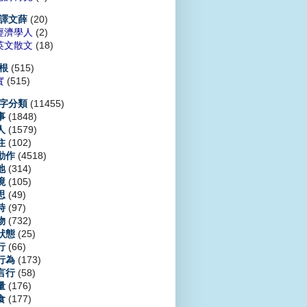
(20)
譯文薛
經濟學人
(2)
英文散文
(18)
(515)
根
實
(515)
(11455)
字分類
(1848)
事
(1579)
人
(102)
住
(4518)
動作
(314)
地
(105)
境
(49)
思
(97)
時
(732)
物
(25)
狀態
(66)
行
(173)
行為
(58)
言行
(176)
量
(177)
食