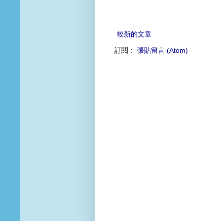
較新的文章
訂閱：
張貼留言 (Atom)