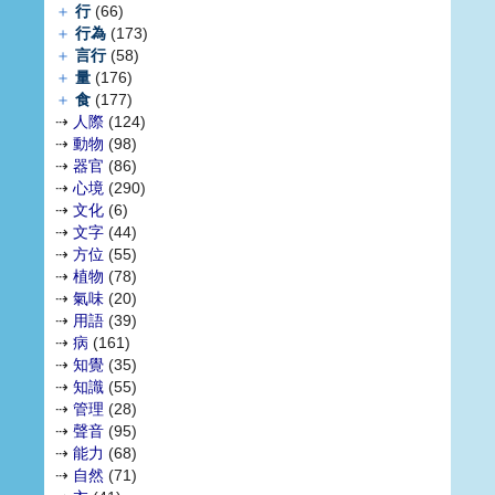
＋
行
(66)
＋
行為
(173)
＋
言行
(58)
＋
量
(176)
＋
食
(177)
⇢
人際
(124)
⇢
動物
(98)
⇢
器官
(86)
⇢
心境
(290)
⇢
文化
(6)
⇢
文字
(44)
⇢
方位
(55)
⇢
植物
(78)
⇢
氣味
(20)
⇢
用語
(39)
⇢
病
(161)
⇢
知覺
(35)
⇢
知識
(55)
⇢
管理
(28)
⇢
聲音
(95)
⇢
能力
(68)
⇢
自然
(71)