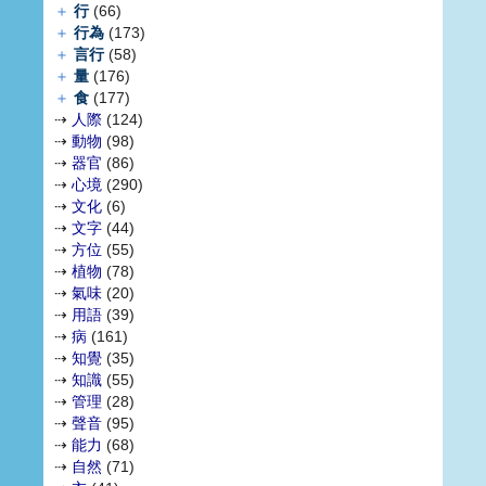
＋
行
(66)
＋
行為
(173)
＋
言行
(58)
＋
量
(176)
＋
食
(177)
⇢
人際
(124)
⇢
動物
(98)
⇢
器官
(86)
⇢
心境
(290)
⇢
文化
(6)
⇢
文字
(44)
⇢
方位
(55)
⇢
植物
(78)
⇢
氣味
(20)
⇢
用語
(39)
⇢
病
(161)
⇢
知覺
(35)
⇢
知識
(55)
⇢
管理
(28)
⇢
聲音
(95)
⇢
能力
(68)
⇢
自然
(71)